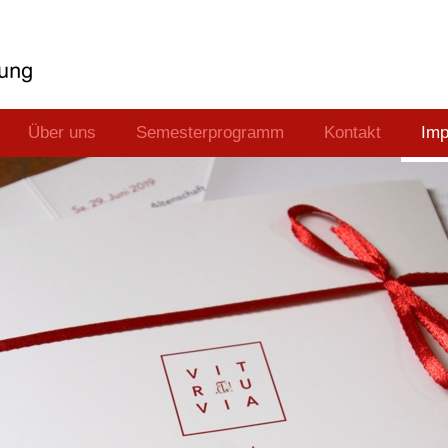
Über uns
Semesterprogramm
Kontakt
Im