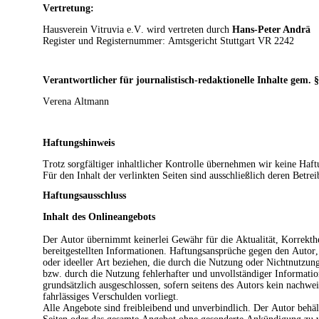
Vertretung:
Hausverein Vitruvia e.V. wird vertreten durch
Hans-Peter Andrä
Register und Registernummer: Amtsgericht Stuttgart VR 2242
Verantwortlicher für journalistisch-redaktionelle Inhalte gem. §
Verena Altmann
Haftungshinweis
Trotz sorgfältiger inhaltlicher Kontrolle übernehmen wir keine Haftu
Für den Inhalt der verlinkten Seiten sind ausschließlich deren Betrei
Haftungsausschluss
Inhalt des Onlineangebots
Der Autor übernimmt keinerlei Gewähr für die Aktualität, Korrekthei
bereitgestellten Informationen. Haftungsansprüche gegen den Autor,
oder ideeller Art beziehen, die durch die Nutzung oder Nichtnutzun
bzw. durch die Nutzung fehlerhafter und unvollständiger Informatio
grundsätzlich ausgeschlossen, sofern seitens des Autors kein nachwei
fahrlässiges Verschulden vorliegt.
Alle Angebote sind freibleibend und unverbindlich. Der Autor behält