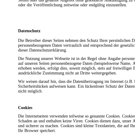
Seiten oder das gesamte Angebot ohne gesonderte Ankündigung zu v
oder die Veröffentlichung zeitweise oder endgültig einzustellen.
Datenschutz
Die Betreiber dieser Seiten nehmen den Schutz Ihrer persönlichen D
personenbezogenen Daten vertraulich und entsprechend der gesetzli
dieser Datenschutzerklärung.
Die Nutzung unserer Webseite ist in der Regel ohne Angabe person
auf unseren Seiten personenbezogene Daten (beispielsweise Name, A
erhoben werden, erfolgt dies, soweit möglich, stets auf freiwilliger
ausdrückliche Zustimmung nicht an Dritte weitergegeben.
Wir weisen darauf hin, dass die Datenübertragung im Internet (z.B
Sicherheitslücken aufweisen kann. Ein lückenloser Schutz der Daten
nicht möglich.
Cookies
Die Internetseiten verwenden teilweise so genannte Cookies. Cookie
Schaden an und enthalten keine Viren. Cookies dienen dazu, unser A
und sicherer zu machen. Cookies sind kleine Textdateien, die auf I
Ihr Browser speichert.