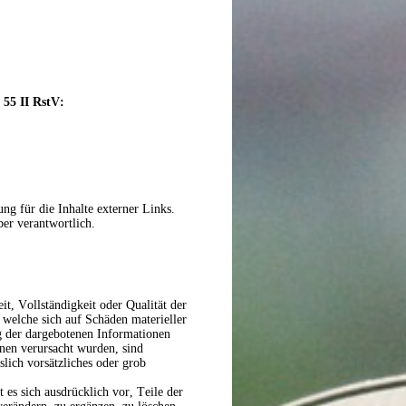
 55 II RstV:
ng für die Inhalte externer Links.
ber verantwortlich.
t, Vollständigkeit oder Qualität der
 welche sich auf Schäden materieller
g der dargebotenen Informationen
nen verursacht wurden, sind
slich vorsätzliches oder grob
 es sich ausdrücklich vor, Teile der