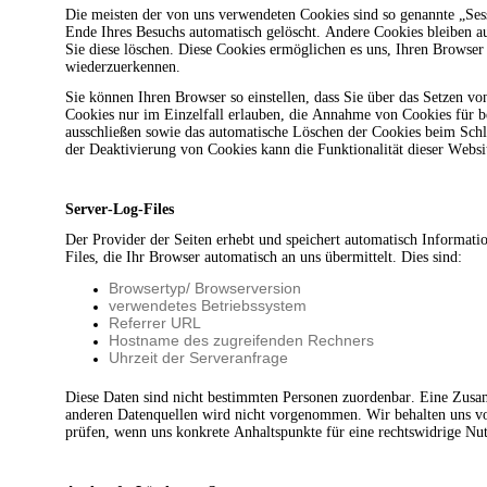
Die meisten der von uns verwendeten Cookies sind so genannte „Ses
Ende Ihres Besuchs automatisch gelöscht. Andere Cookies bleiben au
Sie diese löschen. Diese Cookies ermöglichen es uns, Ihren Browse
wiederzuerkennen.
Sie können Ihren Browser so einstellen, dass Sie über das Setzen v
Cookies nur im Einzelfall erlauben, die Annahme von Cookies für b
ausschließen sowie das automatische Löschen der Cookies beim Schl
der Deaktivierung von Cookies kann die Funktionalität dieser Websit
Server-Log-Files
Der Provider der Seiten erhebt und speichert automatisch Informati
Files, die Ihr Browser automatisch an uns übermittelt. Dies sind:
Browsertyp/ Browserversion
verwendetes Betriebssystem
Referrer URL
Hostname des zugreifenden Rechners
Uhrzeit der Serveranfrage
Diese Daten sind nicht bestimmten Personen zuordenbar. Eine Zus
anderen Datenquellen wird nicht vorgenommen. Wir behalten uns vor
prüfen, wenn uns konkrete Anhaltspunkte für eine rechtswidrige Nu