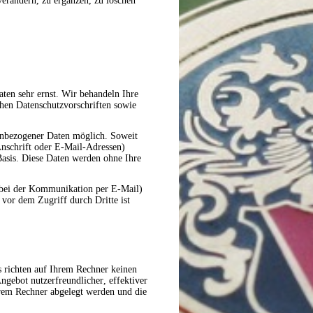
erändern, zu ergänzen, zu löschen
aten sehr ernst. Wir behandeln Ihre
chen Datenschutzvorschriften sowie
enbezogener Daten möglich. Soweit
nschrift oder E-Mail-Adressen)
 Basis. Diese Daten werden ohne Ihre
. bei der Kommunikation per E-Mail)
 vor dem Zugriff durch Dritte ist
s richten auf Ihrem Rechner keinen
ngebot nutzerfreundlicher, effektiver
hrem Rechner abgelegt werden und die