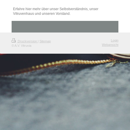
Erfahre hier mehr über unser Selbstverständnis, unser
Vitruvenhaus und unseren Vorstand.
Login
Druckversion
|
Sitemap
Webansicht
© A.V. Vitruvia